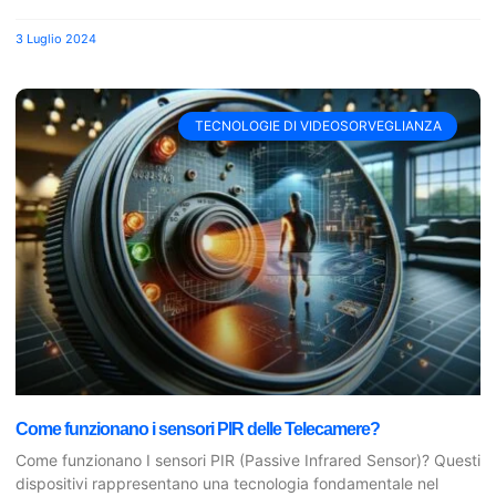
3 Luglio 2024
TECNOLOGIE DI VIDEOSORVEGLIANZA
Come funzionano i sensori PIR delle Telecamere?
Come funzionano I sensori PIR (Passive Infrared Sensor)? Questi
dispositivi rappresentano una tecnologia fondamentale nel