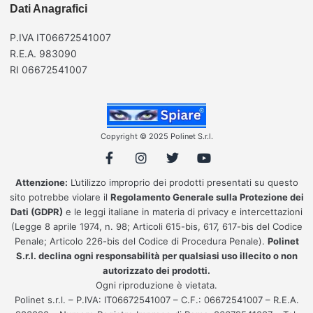
Dati Anagrafici
P.IVA IT06672541007
R.E.A. 983090
RI 06672541007
Copyright © 2025 Polinet S.r.l.
Attenzione:
L’utilizzo improprio dei prodotti presentati su questo
sito potrebbe violare il
Regolamento Generale sulla Protezione dei
Dati (GDPR)
e le leggi italiane in materia di privacy e intercettazioni
(Legge 8 aprile 1974, n. 98; Articoli 615-bis, 617, 617-bis del Codice
Penale; Articolo 226-bis del Codice di Procedura Penale).
Polinet
S.r.l. declina ogni responsabilità per qualsiasi uso illecito o non
autorizzato dei prodotti.
Ogni riproduzione è vietata.
Polinet s.r.l. – P.IVA: IT06672541007 – C.F.: 06672541007 – R.E.A.