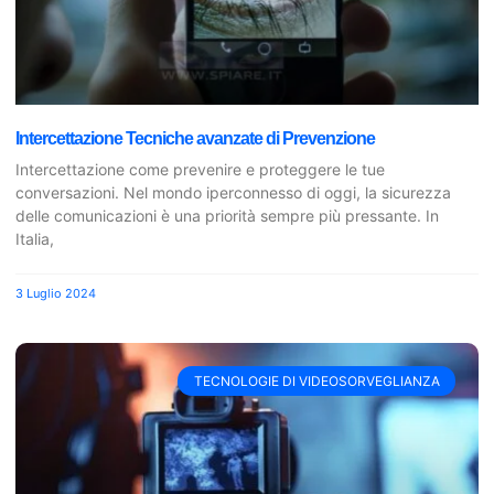
Intercettazione Tecniche avanzate di Prevenzione
Intercettazione come prevenire e proteggere le tue
conversazioni. Nel mondo iperconnesso di oggi, la sicurezza
delle comunicazioni è una priorità sempre più pressante. In
Italia,
3 Luglio 2024
TECNOLOGIE DI VIDEOSORVEGLIANZA