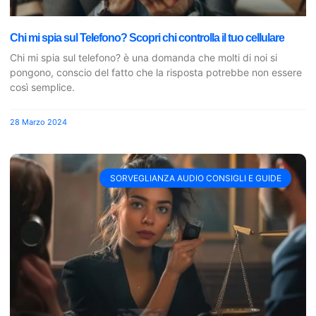
Chi mi spia sul Telefono? Scopri chi controlla il tuo cellulare
Chi mi spia sul telefono? è una domanda che molti di noi si
pongono, conscio del fatto che la risposta potrebbe non essere
così semplice.
28 Marzo 2024
SORVEGLIANZA AUDIO CONSIGLI E GUIDE