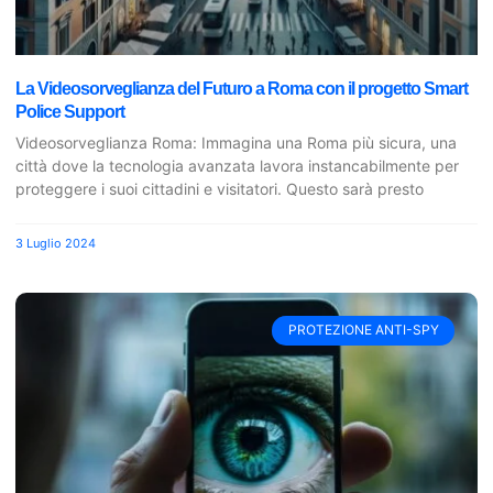
La Videosorveglianza del Futuro a Roma con il progetto Smart
Police Support
Videosorveglianza Roma: Immagina una Roma più sicura, una
città dove la tecnologia avanzata lavora instancabilmente per
proteggere i suoi cittadini e visitatori. Questo sarà presto
3 Luglio 2024
PROTEZIONE ANTI-SPY