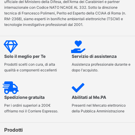
ufficiale del Ministero della Difesa, dell'Arma dei Carabinieri e partner
internazionale con Codice NATO NCAGE AL 332. Sotto la direzione
tecnica di Francesco Polimeni, Perito ed Esperto della CCIAA di Roma (n.
RM-2368), siamo esperti in bonifiche ambientali elettroniche (TSCM) e
tecnologie investigative professionali dal 2001.
Solo il meglio per Te
Servizio di assistenza
Prodotti scelti con cura, di alta
Assistenza professionale durante e
qualità e componenti eccellenti
dopo l'acquisto.
Spedizione gratuita
Abilitati al Me.PA
Per i ordini superiori a 200€
Presenti nel Mercato elettronico
offriamo noi il Corriere Espresso.
della Pubblica Amministrazione
Prodotti