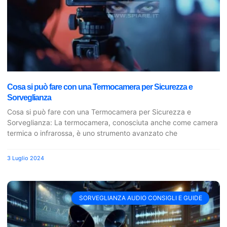
Cosa si può fare con una Termocamera per Sicurezza e
Sorveglianza
Cosa si può fare con una Termocamera per Sicurezza e
Sorveglianza: La termocamera, conosciuta anche come camera
termica o infrarossa, è uno strumento avanzato che
3 Luglio 2024
SORVEGLIANZA AUDIO CONSIGLI E GUIDE