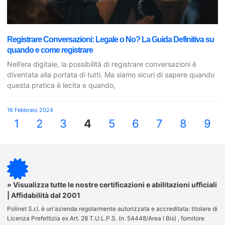
Registrare Conversazioni: Legale o No? La Guida Definitiva su
quando e come registrare
Nell’era digitale, la possibilità di registrare conversazioni è
diventata alla portata di tutti. Ma siamo sicuri di sapere quando
questa pratica è lecita e quando,
16 Febbraio 2024
1
2
3
4
5
6
7
8
9
» Visualizza tutte le nostre certificazioni e abilitazioni ufficiali
| Affidabilità dal 2001
Polinet S.r.l. è un'azienda regolarmente autorizzata e accreditata: titolare di
Licenza Prefettizia ex Art. 28 T.U.L.P.S. (n. 54448/Area I Bis) , fornitore