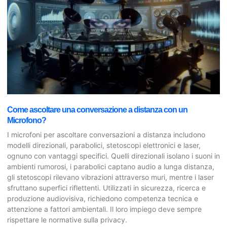
Come ascoltare una conversazione a distanza con un
Microfono?
I microfoni per ascoltare conversazioni a distanza includono
modelli direzionali, parabolici, stetoscopi elettronici e laser,
ognuno con vantaggi specifici. Quelli direzionali isolano i suoni in
ambienti rumorosi, i parabolici captano audio a lunga distanza,
gli stetoscopi rilevano vibrazioni attraverso muri, mentre i laser
sfruttano superfici riflettenti. Utilizzati in sicurezza, ricerca e
produzione audiovisiva, richiedono competenza tecnica e
attenzione a fattori ambientali. Il loro impiego deve sempre
rispettare le normative sulla privacy.