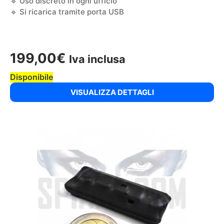
🔹 Uso discreto in ogni ufficio
🔹 Si ricarica tramite porta USB
199,00
€
Iva inclusa
Disponibile
VISUALIZZA DETTAGLI