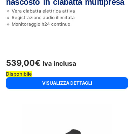
nascosto in ciabatta multipresa
🔹 Vera ciabatta elettrica attiva
🔹 Registrazione audio illimitata
🔹 Monitoraggio h24 continuo
539,00
€
Iva inclusa
Disponibile
VISUALIZZA DETTAGLI