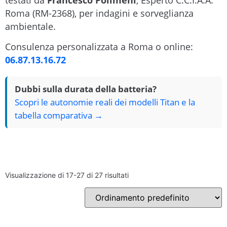
testati da
Francesco Polimeni
, Esperto C.C.I.A.A.
Roma (RM-2368), per indagini e sorveglianza
ambientale.
Consulenza personalizzata a Roma o online:
06.87.13.16.72
Dubbi sulla durata della batteria?
Scopri le autonomie reali dei modelli Titan e la
tabella comparativa →
Visualizzazione di 17-27 di 27 risultati