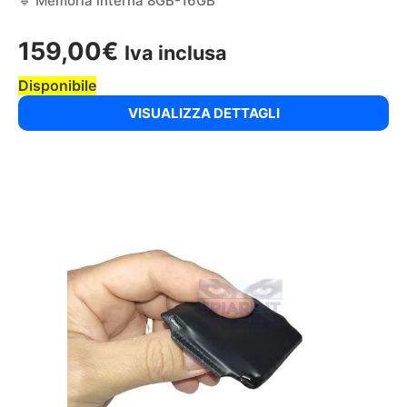
🔹 Memoria interna 8GB-16GB
159,00
€
Iva inclusa
Disponibile
VISUALIZZA DETTAGLI