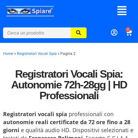
0
Home
»
Registratori Vocali Spia
»
Pagina 2
Registratori Vocali Spia:
Autonomie 72h-28gg | HD
Professionali
Registratori vocali spia
professionali con
autonomie reali certificate da 72 ore fino a 28
giorni
e qualità audio HD. Dispositivi selezionati e