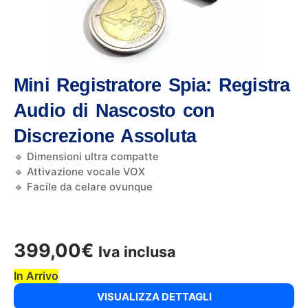
Mini Registratore Spia: Registra
Audio di Nascosto con
Discrezione Assoluta
🔹 Dimensioni ultra compatte
🔹 Attivazione vocale VOX
🔹 Facile da celare ovunque
399,00
€
Iva inclusa
In Arrivo
VISUALIZZA DETTAGLI