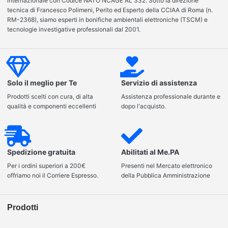
internazionale con Codice NATO NCAGE AL 332. Sotto la direzione
tecnica di Francesco Polimeni, Perito ed Esperto della CCIAA di Roma (n.
RM-2368), siamo esperti in bonifiche ambientali elettroniche (TSCM) e
tecnologie investigative professionali dal 2001.
Solo il meglio per Te
Servizio di assistenza
Prodotti scelti con cura, di alta
Assistenza professionale durante e
qualità e componenti eccellenti
dopo l'acquisto.
Spedizione gratuita
Abilitati al Me.PA
Per i ordini superiori a 200€
Presenti nel Mercato elettronico
offriamo noi il Corriere Espresso.
della Pubblica Amministrazione
Prodotti