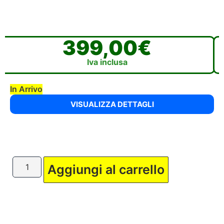
399,00
€
Iva inclusa
In Arrivo
VISUALIZZA DETTAGLI
Aggiungi al carrello