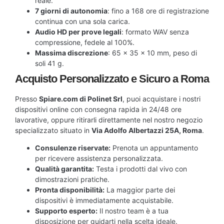
reale.
7 giorni di autonomia
: fino a 168 ore di registrazione
continua con una sola carica.
Audio HD per prove legali
: formato WAV senza
compressione, fedele al 100%.
Massima discrezione
: 65 × 35 × 10 mm, peso di
soli 41 g.
Acquisto Personalizzato e Sicuro a Roma
Presso
Spiare.com di Polinet Srl
, puoi acquistare i nostri
dispositivi online con consegna rapida in 24/48 ore
lavorative, oppure ritirarli direttamente nel nostro negozio
specializzato situato in
Via Adolfo Albertazzi 25A, Roma
.
Consulenze riservate:
Prenota un appuntamento
per ricevere assistenza personalizzata.
Qualità garantita:
Testa i prodotti dal vivo con
dimostrazioni pratiche.
Pronta disponibilità:
La maggior parte dei
dispositivi è immediatamente acquistabile.
Supporto esperto:
Il nostro team è a tua
disposizione per guidarti nella scelta ideale.