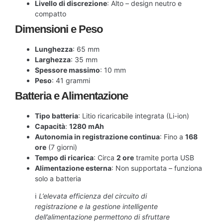
Livello di discrezione
: Alto – design neutro e
compatto
Dimensioni e Peso
Lunghezza
: 65 mm
Larghezza
: 35 mm
Spessore massimo
: 10 mm
Peso
: 41 grammi
Batteria e Alimentazione
Tipo batteria
: Litio ricaricabile integrata (Li-ion)
Capacità
:
1280 mAh
Autonomia in registrazione continua
: Fino a
168
ore
(7 giorni)
Tempo di ricarica
: Circa
2 ore
tramite porta USB
Alimentazione esterna
: Non supportata – funziona
solo a batteria
ℹ️
L’elevata efficienza del circuito di
registrazione e la gestione intelligente
dell’alimentazione permettono di sfruttare