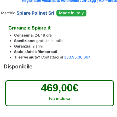
Registratori Vocali Spia: Autonomie 72h-28gg | HD Profess
Spiare Polinet Srl
Marchio:
Graranzie Spiare.it
Consegna:
24/48 ore
Spedizione:
gratuita in Italia
Garanzia:
2 anni
Soddisfatti o Rimborsati
Ti serve aiuto?
Contattaci al
333.95.30.864
Disponibile
469,00
€
Iva inclusa