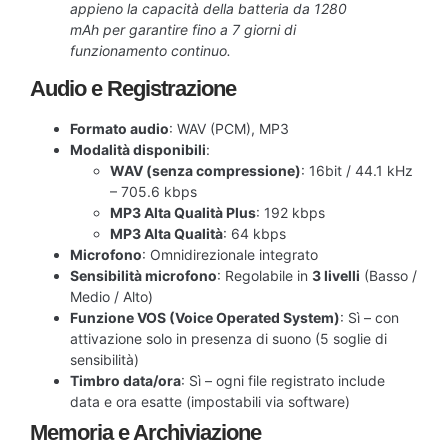
appieno la capacità della batteria da 1280
mAh per garantire fino a 7 giorni di
funzionamento continuo.
Audio e Registrazione
Formato audio
: WAV (PCM), MP3
Modalità disponibili
:
WAV (senza compressione)
: 16bit / 44.1 kHz
– 705.6 kbps
MP3 Alta Qualità Plus
: 192 kbps
MP3 Alta Qualità
: 64 kbps
Microfono
: Omnidirezionale integrato
Sensibilità microfono
: Regolabile in
3 livelli
(Basso /
Medio / Alto)
Funzione VOS (Voice Operated System)
: Sì – con
attivazione solo in presenza di suono (5 soglie di
sensibilità)
Timbro data/ora
: Sì – ogni file registrato include
data e ora esatte (impostabili via software)
Memoria e Archiviazione