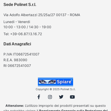
Sede Polinet S.r.l.
Via Adolfo Albertazzi 25/25a/27 00137 - ROMA
Lunedi - Venerdi
10:00 - 13:00 / 14:30 - 19:00
Tel: +39-06.87.13.16.72
Dati Anagrafici
P.IVA IT06672541007
R.E.A. 983090
RI 06672541007
Copyright © 2025 Polinet S.r.l.
Attenzione:
L’utilizzo improprio dei prodotti presentati su questo
sito potrebbe violare il
Regolamento Generale sulla Protezione dei