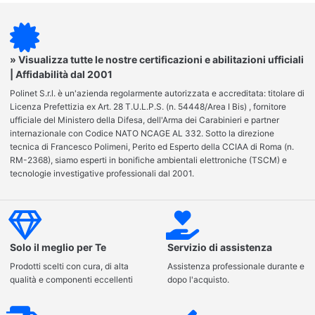
» Visualizza tutte le nostre certificazioni e abilitazioni ufficiali
| Affidabilità dal 2001
Polinet S.r.l. è un'azienda regolarmente autorizzata e accreditata: titolare di
Licenza Prefettizia ex Art. 28 T.U.L.P.S. (n. 54448/Area I Bis) , fornitore
ufficiale del Ministero della Difesa, dell'Arma dei Carabinieri e partner
internazionale con Codice NATO NCAGE AL 332. Sotto la direzione
tecnica di Francesco Polimeni, Perito ed Esperto della CCIAA di Roma (n.
RM-2368), siamo esperti in bonifiche ambientali elettroniche (TSCM) e
tecnologie investigative professionali dal 2001.
Solo il meglio per Te
Servizio di assistenza
Prodotti scelti con cura, di alta
Assistenza professionale durante e
qualità e componenti eccellenti
dopo l'acquisto.