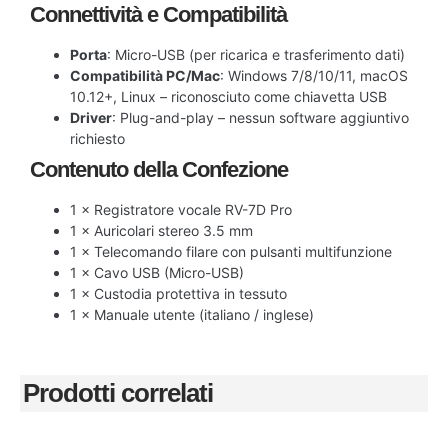
Connettività e Compatibilità
Porta
: Micro-USB (per ricarica e trasferimento dati)
Compatibilità PC/Mac
: Windows 7/8/10/11, macOS
10.12+, Linux – riconosciuto come chiavetta USB
Driver
: Plug-and-play – nessun software aggiuntivo
richiesto
Contenuto della Confezione
1 × Registratore vocale RV-7D Pro
1 × Auricolari stereo 3.5 mm
1 × Telecomando filare con pulsanti multifunzione
1 × Cavo USB (Micro-USB)
1 × Custodia protettiva in tessuto
1 × Manuale utente (italiano / inglese)
Prodotti correlati