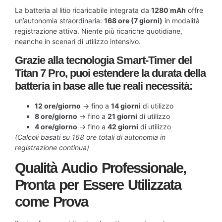
La batteria al litio ricaricabile integrata da
1280 mAh
offre
un’autonomia straordinaria:
168 ore (7 giorni)
in modalità
registrazione attiva. Niente più ricariche quotidiane,
neanche in scenari di utilizzo intensivo.
Grazie alla tecnologia Smart-Timer del
Titan 7 Pro, puoi estendere la durata della
batteria in base alle tue reali necessità:
12 ore/giorno
→ fino a
14 giorni
di utilizzo
8 ore/giorno
→ fino a
21 giorni
di utilizzo
4 ore/giorno
→ fino a
42 giorni
di utilizzo
(Calcoli basati su 168 ore totali di autonomia in
registrazione continua)
Qualità Audio Professionale,
Pronta per Essere Utilizzata
come Prova