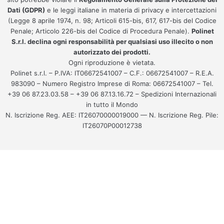
Dati (GDPR)
e le leggi italiane in materia di privacy e intercettazioni
(Legge 8 aprile 1974, n. 98; Articoli 615-bis, 617, 617-bis del Codice
Penale; Articolo 226-bis del Codice di Procedura Penale).
Polinet
S.r.l. declina ogni responsabilità per qualsiasi uso illecito o non
autorizzato dei prodotti.
Ogni riproduzione è vietata.
Polinet s.r.l. – P.IVA: IT06672541007 – C.F.: 06672541007 – R.E.A.
983090 – Numero Registro Imprese di Roma: 06672541007 – Tel.
+39 06 87.23.03.58 – +39 06 87.13.16.72 – Spedizioni Internazionali
in tutto il Mondo
N. Iscrizione Reg. AEE: IT26070000019000 — N. Iscrizione Reg. Pile:
IT26070P00012738