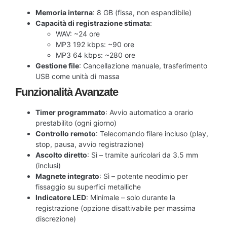
Memoria interna
: 8 GB (fissa, non espandibile)
Capacità di registrazione stimata
:
WAV: ~24 ore
MP3 192 kbps: ~90 ore
MP3 64 kbps: ~280 ore
Gestione file
: Cancellazione manuale, trasferimento
USB come unità di massa
Funzionalità Avanzate
Timer programmato
: Avvio automatico a orario
prestabilito (ogni giorno)
Controllo remoto
: Telecomando filare incluso (play,
stop, pausa, avvio registrazione)
Ascolto diretto
: Sì – tramite auricolari da 3.5 mm
(inclusi)
Magnete integrato
: Sì – potente neodimio per
fissaggio su superfici metalliche
Indicatore LED
: Minimale – solo durante la
registrazione (opzione disattivabile per massima
discrezione)